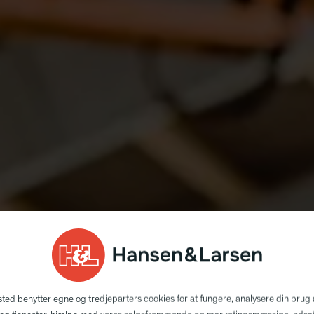
ted benytter egne og tredjeparters cookies for at fungere, analysere din brug 