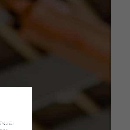
af vores