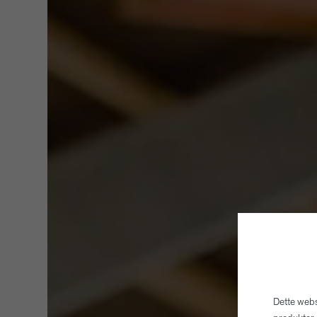
Dette webs