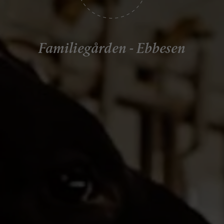
Familiegården - Ebbesen