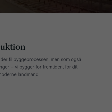
uktion
ender til byggeprocessen, men som også
er – vi bygger for fremtiden, for dit
 moderne landmand.