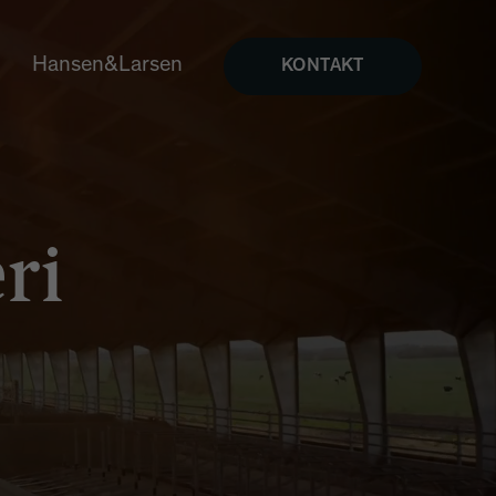
Hansen&Larsen
KONTAKT
ri