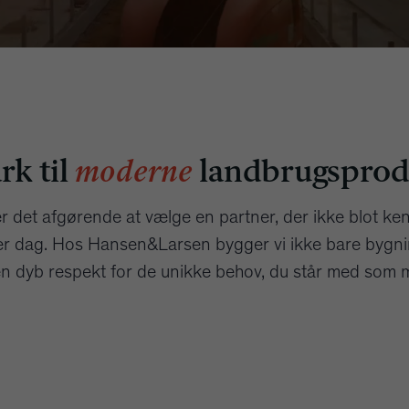
rk til
moderne
landbrugsprod
er det afgørende at vælge en partner, der ikke blot k
er dag. Hos Hansen&Larsen bygger vi ikke bare bygning
n dyb respekt for de unikke behov, du står med som