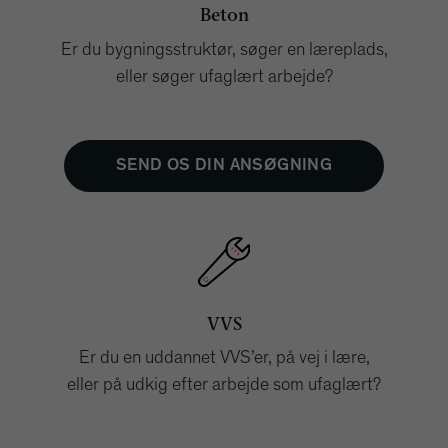
Beton
Er du bygningsstruktør, søger en læreplads,
eller søger ufaglært arbejde?
SEND OS DIN ANSØGNING
VVS
Er du en uddannet VVS’er, på vej i lære,
eller på udkig efter arbejde som ufaglært?