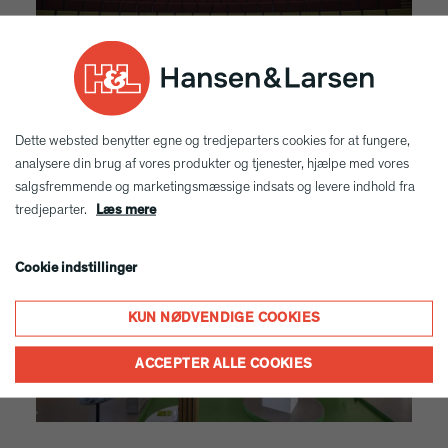
Dette websted benytter egne og tredjeparters cookies for at fungere,
analysere din brug af vores produkter og tjenester, hjælpe med vores
salgsfremmende og marketingsmæssige indsats og levere indhold fra
tredjeparter.
Læs mere
Cookie indstillinger
KUN NØDVENDIGE COOKIES
ACCEPTER ALLE COOKIES