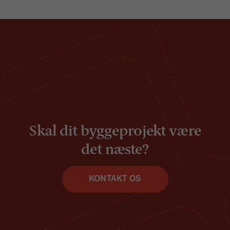
Skal
dit byggeprojekt
være
det næste?
KONTAKT OS