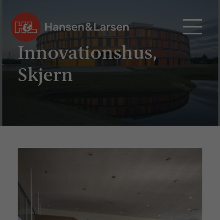

Innovationshus,
Skjern