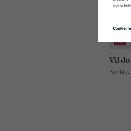
levere ind
Cookie ind
Vil du
Kontakt 