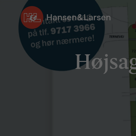
Højsag