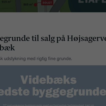
egrunde til salg på Højsagerv
ebæk
sk udstykning med rigtig fine grunde.