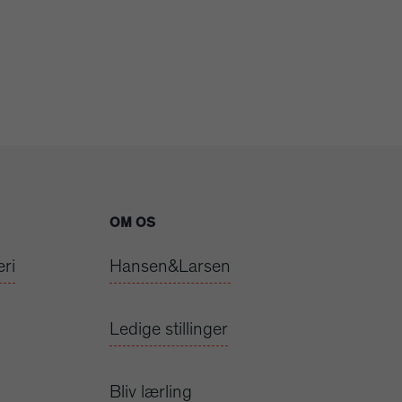
OM OS
ri
Hansen&Larsen
Ledige stillinger
Bliv lærling